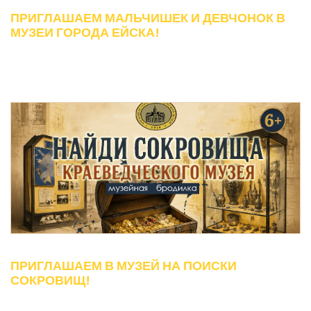
ПРИГЛАШАЕМ МАЛЬЧИШЕК И ДЕВЧОНОК В
МУЗЕИ ГОРОДА ЕЙСКА!
ПРИГЛАШАЕМ В МУЗЕЙ НА ПОИСКИ
СОКРОВИЩ!