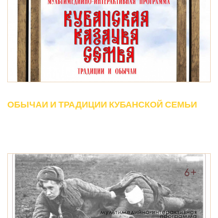
ОБЫЧАИ И ТРАДИЦИИ КУБАНСКОЙ СЕМЬИ