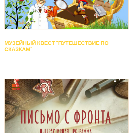
МУЗЕЙНЫЙ КВЕСТ "ПУТЕШЕСТВИЕ ПО
СКАЗКАМ"