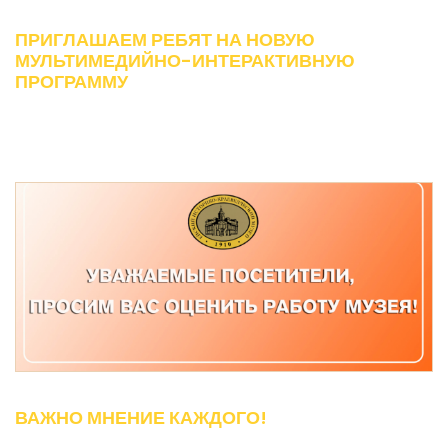
ПРИГЛАШАЕМ РЕБЯТ НА НОВУЮ
МУЛЬТИМЕДИЙНО-ИНТЕРАКТИВНУЮ
ПРОГРАММУ
ВАЖНО МНЕНИЕ КАЖДОГО!